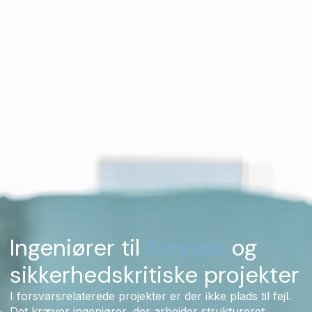
Ingeniører til
forsvar
og
sikkerhedskritiske projekter
I forsvarsrelaterede projekter er der ikke plads til fejl.
Det kræver ingeniører, der arbejder struktureret,