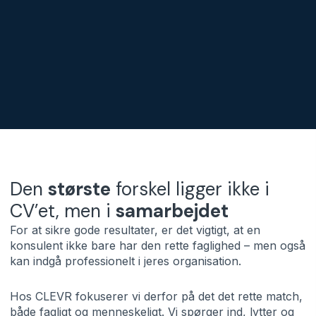
Den
største
forskel ligger ikke i
CV’et, men i
samarbejdet
For at sikre gode resultater, er det vigtigt, at en
konsulent ikke bare har den rette faglighed – men også
kan indgå professionelt i jeres organisation.
Hos CLEVR fokuserer vi derfor på det det rette match,
både fagligt og menneskeligt.
Vi spørger ind, lytter og