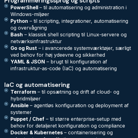
Programmeringssprog og scripts
PowerShell
– til automatisering og administration i
Windows-miljøer
Python
– til scripting, integrationer, automatisering
og overvågning
Bash
– klassisk shell scripting til Linux-servere og
netværksinfrastruktur
Go og Rust
– i avancerede systemværktøjer, særligt
ved behov for høj ydeevne og sikkerhed
YAML & JSON
– brugt til konfiguration af
infrastruktur-as-code (IaC) og automatisering
IaC og automatisering
Terraform
– til opsætning og drift af cloud- og
hybridmiljøer
Ansible
– agentløs konfiguration og deployment af
systemer
Puppet / Chef
– til større enterprise-setup med
behov for detaljeret konfiguration og compliance
Docker & Kubernetes
– containerisering og