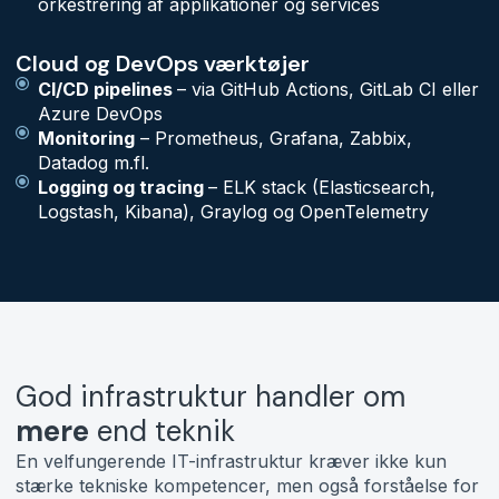
orkestrering af applikationer og services
Cloud og DevOps værktøjer
CI/CD pipelines
– via GitHub Actions, GitLab CI eller
Azure DevOps
Monitoring
– Prometheus, Grafana, Zabbix,
Datadog m.fl.
Logging og tracing
– ELK stack (Elasticsearch,
Logstash, Kibana), Graylog og OpenTelemetry
God infrastruktur handler om
mere
end teknik
En velfungerende IT-infrastruktur kræver ikke kun
stærke tekniske kompetencer, men også forståelse for