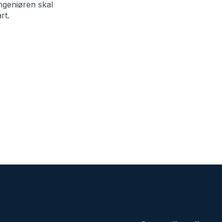
ngeniøren skal
rt.