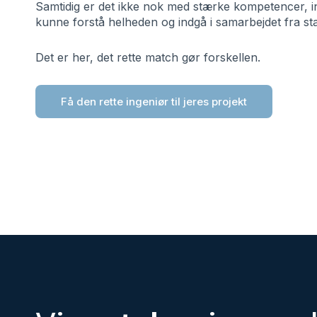
Samtidig er det ikke nok med stærke kompetencer, i
kunne forstå helheden og indgå i samarbejdet fra sta
Det er her, det rette match gør forskellen.
Få den rette ingeniør til jeres projekt