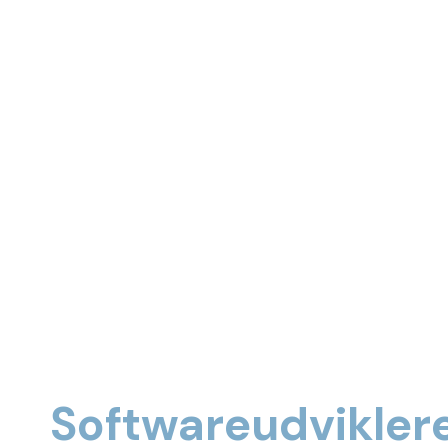
Softwareudvikler