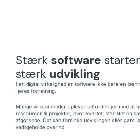
Stærk
software
starte
stærk
udvikling
I en digital virkelighed er software ikke bare en løs
i jeres forretning.
Mange virksomheder oplever udfordringer med at fi
ressourcer til projekter, hvor kvalitet, stabilitet og 
afgørende. Det kan forsinke udviklingen eller gøre l
vedligeholde over tid.