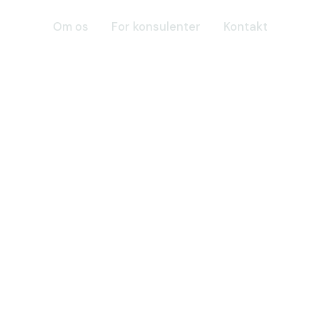
cer
Om os
For konsulenter
Kontakt