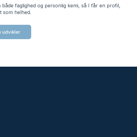
både faglighed og personlig kemi, så I får en profil,
t som helhed.
e udvikler