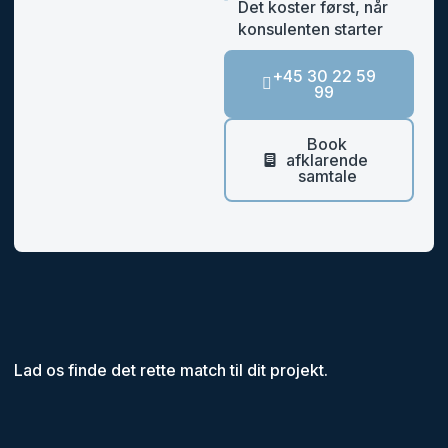
Det koster først, når
konsulenten starter
+45 30 22 59
99
Book
afklarende
samtale
Lad os finde det rette match til dit projekt.